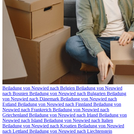
Beiladung von Neuwied nach Belgien
Beiladung von Neuwied
nach Bosnien
Beiladung von Neuwied nach Bulgarien
Beiladung
von Neuwied nach Dänemark
Beiladung von Neuwied nach
Estland
Beiladung von Neuwied nach Finnland
Beiladung von
Neuwied nach Frankreich
Beiladung von Neuwied nach
Griechenland
Beiladung von Neuwied nach Irland
Beiladung von
Neuwied nach Island
Beiladung von Neuwied nach Italien
Beiladung von Neuwied nach Kroatien
Beiladung von Neuwied
nach Lettland
Beiladung von Neuwied nach Liechtenstein