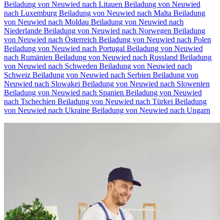
Beiladung von Neuwied nach Litauen
Beiladung von Neuwied
nach Luxemburg
Beiladung von Neuwied nach Malta
Beiladung
von Neuwied nach Moldau
Beiladung von Neuwied nach
Niederlande
Beiladung von Neuwied nach Norwegen
Beiladung
von Neuwied nach Österreich
Beiladung von Neuwied nach Polen
Beiladung von Neuwied nach Portugal
Beiladung von Neuwied
nach Rumänien
Beiladung von Neuwied nach Russland
Beiladung
von Neuwied nach Schweden
Beiladung von Neuwied nach
Schweiz
Beiladung von Neuwied nach Serbien
Beiladung von
Neuwied nach Slowakei
Beiladung von Neuwied nach Slowenien
Beiladung von Neuwied nach Spanien
Beiladung von Neuwied
nach Tschechien
Beiladung von Neuwied nach Türkei
Beiladung
von Neuwied nach Ukraine
Beiladung von Neuwied nach Ungarn