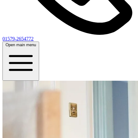
01579-2654772
Open main menu