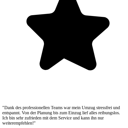
"Dank des professionellen Teams war mein Umzug stressfrei und
entspannt. Von der Planung bis zum Einzug lief alles reibungslos.
Ich bin sehr zufrieden mit dem Service und kann ihn nur
weiterempfehlen!"