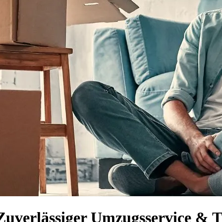
Zuverlässiger Umzugsservice & 