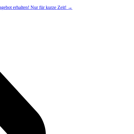
ngebot erhalten! Nur für kurze Zeit!
→