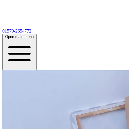
01579-2654772
Open main menu