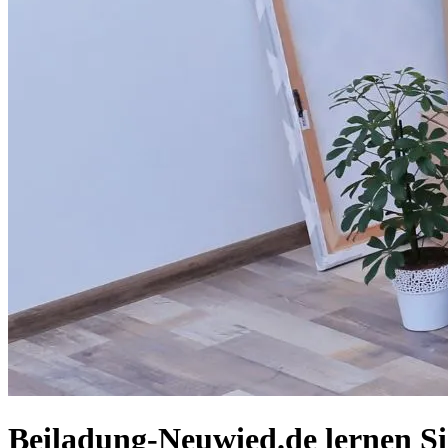
Beiladung-Neuwied.de lernen S