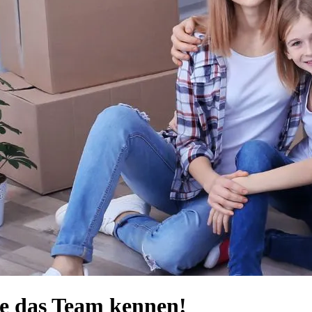
ie das Team kennen!