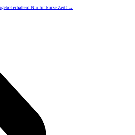
ngebot erhalten! Nur für kurze Zeit!
→