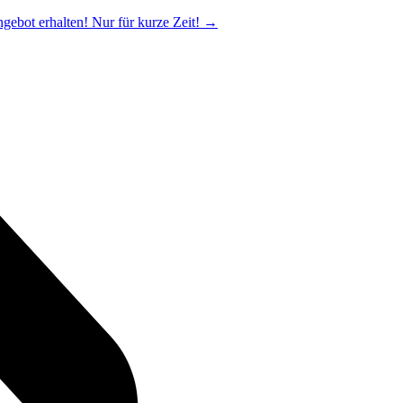
ngebot erhalten! Nur für kurze Zeit!
→