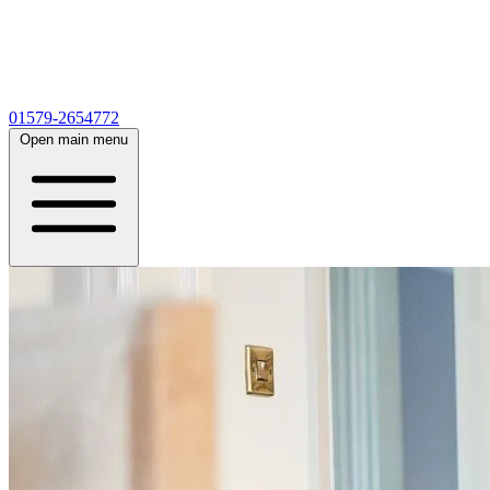
01579-2654772
Open main menu