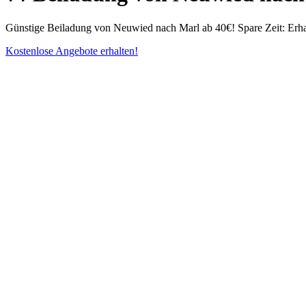
Günstige Beiladung von Neuwied nach Marl ab 40€! Spare Zeit: Erhal
Kostenlose Angebote erhalten!