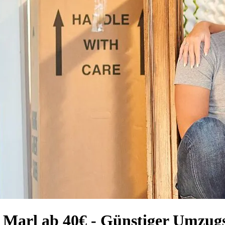
 Marl ab 40€ - Günstiger Umzugs