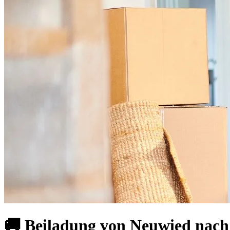
🚚 Beiladung von Neuwied nach