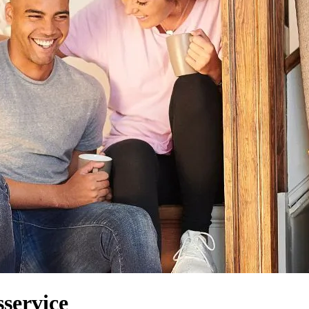
service