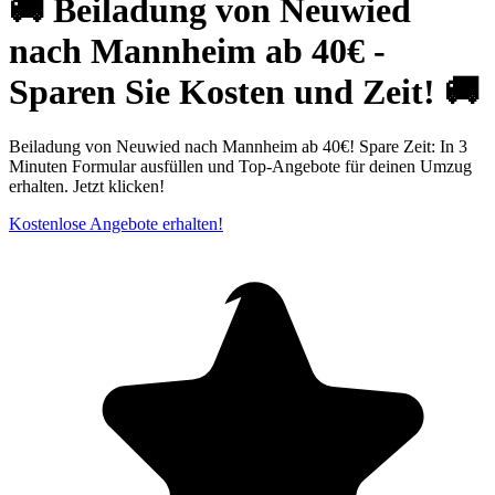
🚚 Beiladung von Neuwied
nach Mannheim ab 40€ -
Sparen Sie Kosten und Zeit! 🚚
Beiladung von Neuwied nach Mannheim ab 40€! Spare Zeit: In 3
Minuten Formular ausfüllen und Top-Angebote für deinen Umzug
erhalten. Jetzt klicken!
Kostenlose Angebote erhalten!