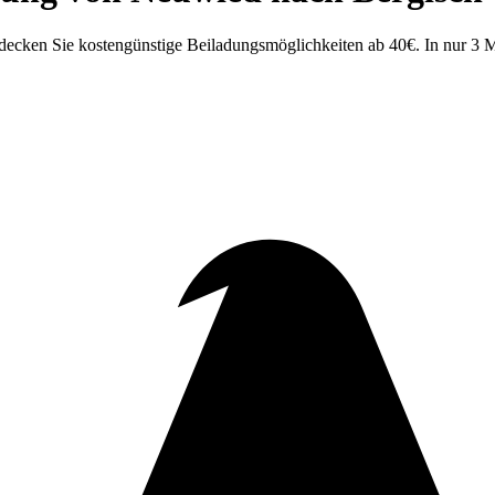
cken Sie kostengünstige Beiladungsmöglichkeiten ab 40€. In nur 3 M