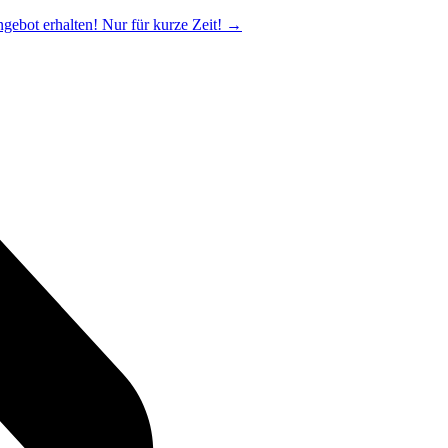
ngebot erhalten! Nur für kurze Zeit!
→