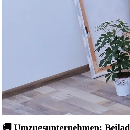
🚚 Umzugsunternehmen: Beilad