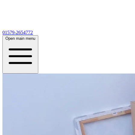
01579-2654772
Open main menu