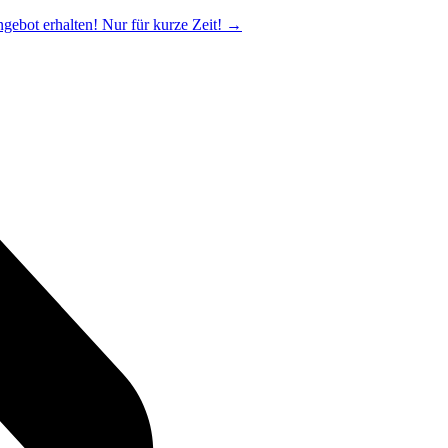
ngebot erhalten! Nur für kurze Zeit!
→