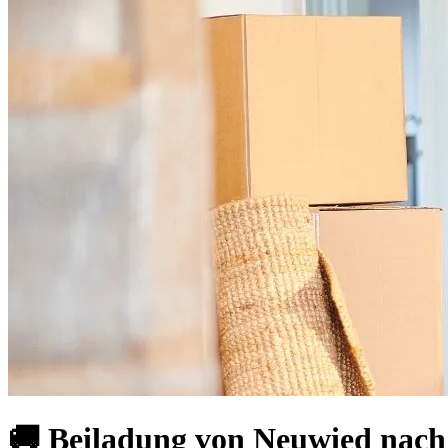
🚚 Beiladung von Neuwied nach 