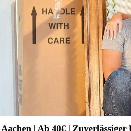
Aachen | Ab 40€ | Zuverlässiger